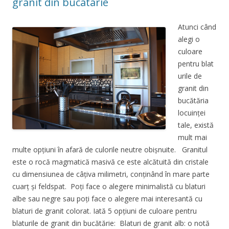
granit din bucatarie
Atunci când
alegi o
culoare
pentru blat
urile de
granit din
bucătăria
locuinței
tale, există
mult mai
multe opțiuni în afară de culorile neutre obișnuite. Granitul
este o rocă magmatică masivă ce este alcătuită din cristale
cu dimensiunea de câțiva milimetri, conținând în mare parte
cuarț și feldspat. Poți face o alegere minimalistă cu blaturi
albe sau negre sau poți face o alegere mai interesantă cu
blaturi de granit colorat. Iată 5 opțiuni de culoare pentru
blaturile de granit din bucătărie: Blaturi de granit alb: o notă