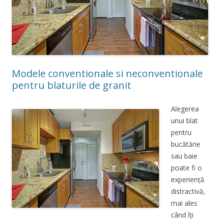
Modele conventionale si neconventionale
pentru blaturile de granit
Alegerea
unui blat
pentru
bucătărie
sau baie
poate fi o
experiență
distractivă,
mai ales
când îți