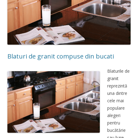
Blaturi de granit compuse din bucati
Blaturile de
granit
reprezintă
una dintre
cele mai
populare
alegeri
pentru
bucătărie
sau baie.