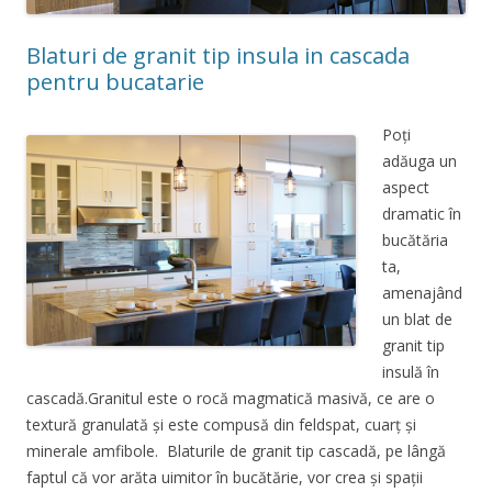
Blaturi de granit tip insula in cascada
pentru bucatarie
Poți
adăuga un
aspect
dramatic în
bucătăria
ta,
amenajând
un blat de
granit tip
insulă în
cascadă.Granitul este o rocă magmatică masivă, ce are o
textură granulată și este compusă din feldspat, cuarț și
minerale amfibole. Blaturile de granit tip cascadă, pe lângă
faptul că vor arăta uimitor în bucătărie, vor crea și spații