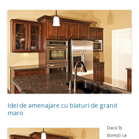
Idei de amenajare cu blaturi de granit
maro
Dacă îți
dorești ca