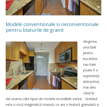
Modele conventionale si neconventionale
pentru blaturile de granit
Alegerea
unui blat
pentru
bucătărie
sau baie
poate fi o
experiență
distractivă,
mai ales
când îți
dai seama câte tipuri de modele incredibile există. Granitul
este o rocă magmatică masivă, ce are o textură granulată și