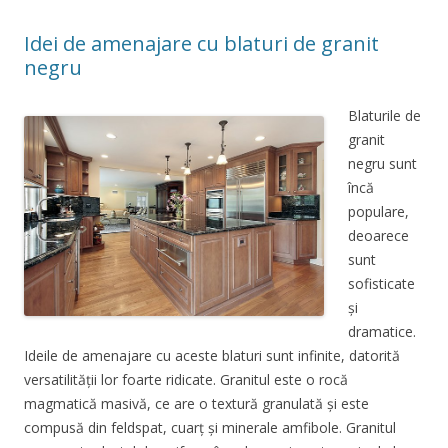
Idei de amenajare cu blaturi de granit
negru
Blaturile de
granit
negru sunt
încă
populare,
deoarece
sunt
sofisticate
și
dramatice.
Ideile de amenajare cu aceste blaturi sunt infinite, datorită
versatilității lor foarte ridicate. Granitul este o rocă
magmatică masivă, ce are o textură granulată și este
compusă din feldspat, cuarț și minerale amfibole. Granitul