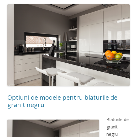
Optiuni de modele pentru blaturile de
granit negru
Blaturile de
granit
negru