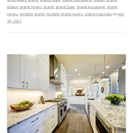
blaturi granit negru
,
granit
,
granit baie
,
granit bucatarie
,
granit
negru
,
modele granit
,
modele granit negru
,
piatra naturala
on
July
30, 2021
.