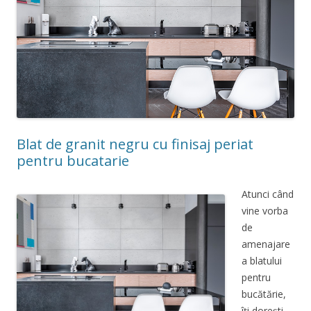
Blat de granit negru cu finisaj periat
pentru bucatarie
Atunci când
vine vorba
de
amenajare
a blatului
pentru
bucătărie,
îți dorești