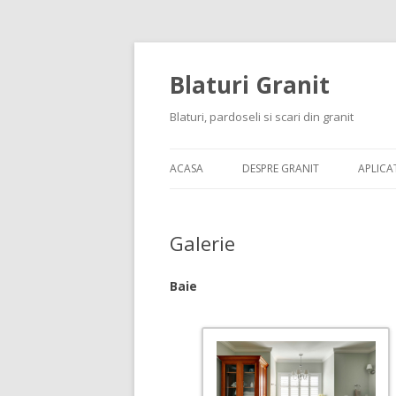
Blaturi Granit
Blaturi, pardoseli si scari din granit
ACASA
DESPRE GRANIT
APLICAT
Galerie
Baie