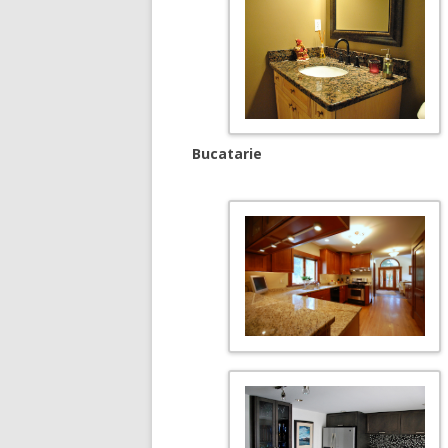
Bucatarie