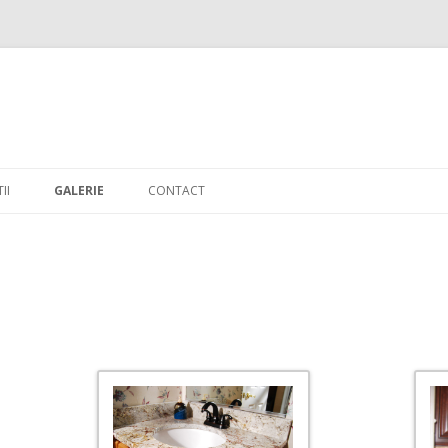
Skip to content
II
GALERIE
CONTACT