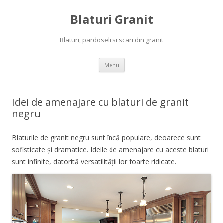
Blaturi Granit
Blaturi, pardoseli si scari din granit
Skip to content
Menu
Idei de amenajare cu blaturi de granit
negru
Blaturile de granit negru sunt încă populare, deoarece sunt
sofisticate și dramatice. Ideile de amenajare cu aceste blaturi
sunt infinite, datorită versatilității lor foarte ridicate.