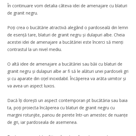
În continuare vom detalia câteva idei de amenajare cu blaturi
de granit negru.
Poți crea o bucătărie atractivă alegând o pardoseală din lemn
de esență tare, blaturi de granit negru și dulapuri albe. Cheia
acestei idei de amenajare a bucătăriei este încerci să menți
contrastul la un nivel mediu.
O altă idee de amenajare a bucătăriei sau băii cu blaturi de
granit negru și dulapuri albe ar fi să le alături unei pardoseli gri
și cu aparate din oțel inoxidabil. Încăperea va arăta uimitor și
va avea un aspect luxos.
Dacă îți dorești un aspect contemporan pt bucătăria sau baia
ta, poți proiecta încăperea cu blaturi de granit negru cu
margini rotunjite, panou de perete într-un amestec de nuanțe
de gri, iar pardoseala de asemenea.