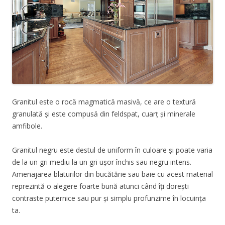
Granitul este o rocă magmatică masivă, ce are o textură
granulată și este compusă din feldspat, cuarț și minerale
amfibole.
Granitul negru este destul de uniform în culoare și poate varia
de la un gri mediu la un gri ușor închis sau negru intens.
Amenajarea blaturilor din bucătărie sau baie cu acest material
reprezintă o alegere foarte bună atunci când îți dorești
contraste puternice sau pur și simplu profunzime în locuința
ta.