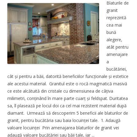
Blaturile de
granit
reprezintă
cea mai
bună
alegere,
atât pentru
amenajare
a
bucătăriei,
cât și pentru a băii, datorită beneficiilor funcționale și estetice
ale acestui material. Granitul este o rocă magmatică masivă
ce este alcătuită din cristale cu dimensiunea de câțiva
milimetri, conținând în mare parte cuarț și feldspat. Duritatea
sa, îl plasează pe locul doi ca cel mai rezistent material după
diamant. Urmează să descoperim 5 beneficii ale blaturilor de
granit, pentru bucătăria sau baia locuinței tale. 1. Adaugă
valoare locuinței Prin amenajarea blaturilor de granit vei
adaugă valoare bucătăriei sau băii tale, iar ...