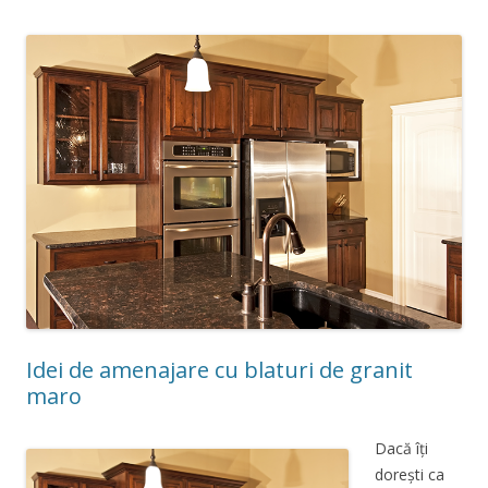
Idei de amenajare cu blaturi de granit
maro
Dacă îți
dorești ca