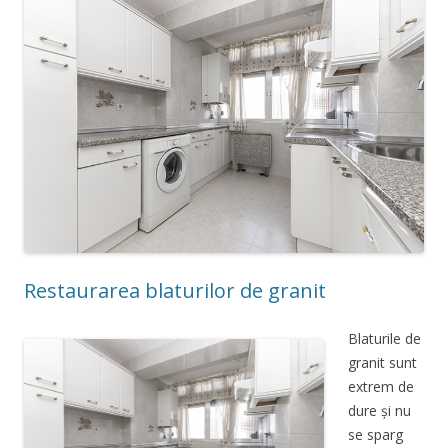
Restaurarea blaturilor de granit
Blaturile de
granit sunt
extrem de
dure și nu
se sparg