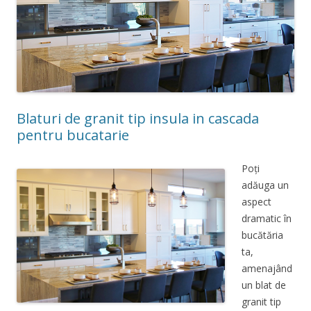
Blaturi de granit tip insula in cascada
pentru bucatarie
Poți
adăuga un
aspect
dramatic în
bucătăria
ta,
amenajând
un blat de
granit tip