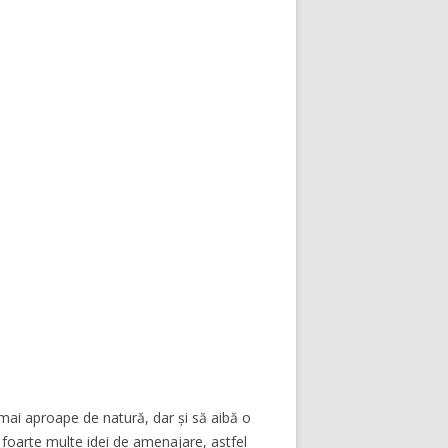
 mai aproape de natură, dar și să aibă o
ă foarte multe idei de amenajare, astfel