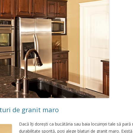
turi de granit maro
Dacă îți dorești ca bucătăria sau baia locuinței tale să pară
durabilitate sporită, poți alege blaturi de granit maro. Exist