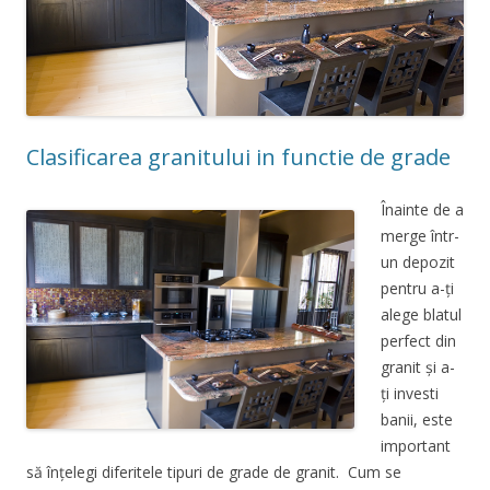
Clasificarea granitului in functie de grade
Înainte de a
merge într-
un depozit
pentru a-ți
alege blatul
perfect din
granit și a-
ți investi
banii, este
important
să înțelegi diferitele tipuri de grade de granit. Cum se