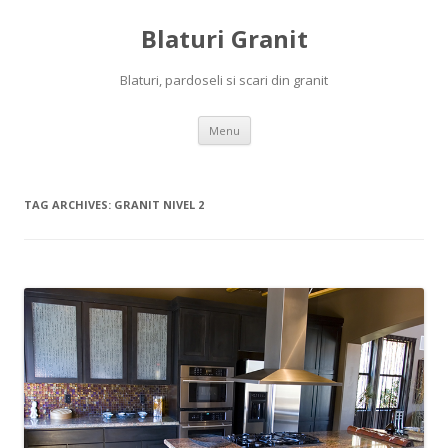
Blaturi Granit
Blaturi, pardoseli si scari din granit
Skip to content
Menu
TAG ARCHIVES:
GRANIT NIVEL 2