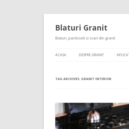
Blaturi Granit
Blaturi, pardoseli si scari din granit
ACASA
DESPRE GRANIT
APLICAT
TAG ARCHIVES:
GRANIT INTERIOR