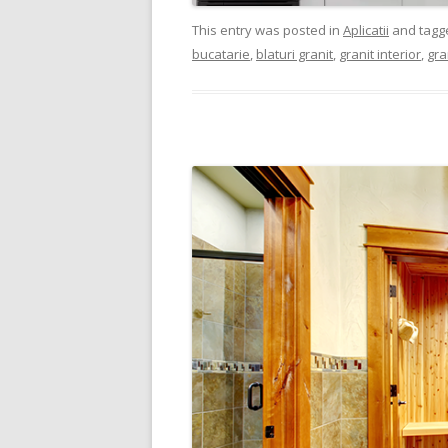
This entry was posted in
Aplicatii
and tag
bucatarie
,
blaturi granit
,
granit interior
,
gra