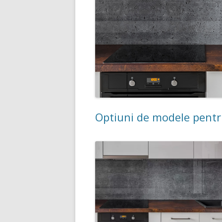
Optiuni de modele pentru