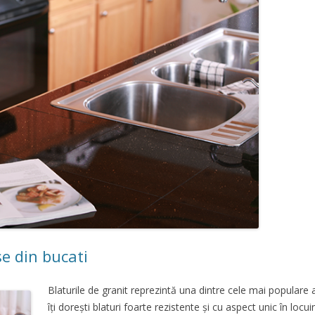
e din bucati
Blaturile de granit reprezintă una dintre cele mai populare 
îți dorești blaturi foarte rezistente și cu aspect unic în locui