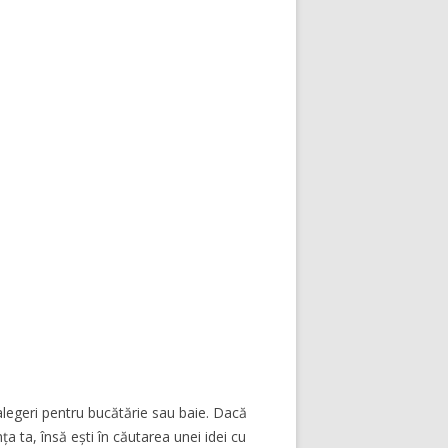
alegeri pentru bucătărie sau baie. Dacă
nța ta, însă ești în căutarea unei idei cu