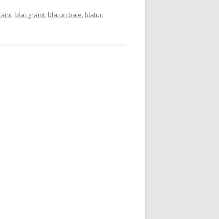
anit
,
blat granit
,
blaturi baie
,
blaturi