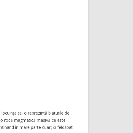
locuința ta, o reprezintă blaturile de
te o rocă magmatică masivă ce este
nținând în mare parte cuarț și feldspat.