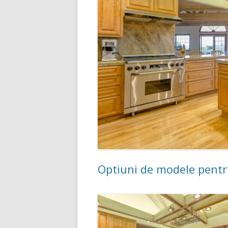
Optiuni de modele pentru