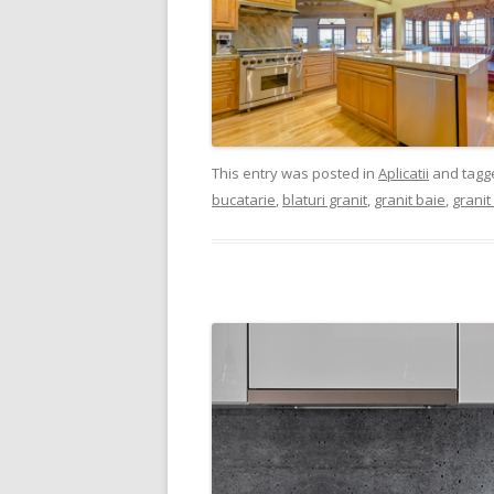
This entry was posted in
Aplicatii
and tag
bucatarie
,
blaturi granit
,
granit baie
,
granit