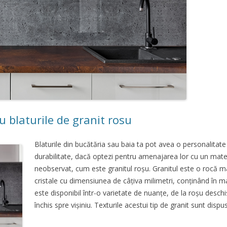
 blaturile de granit rosu
Blaturile din bucătăria sau baia ta pot avea o personalitate
durabilitate, dacă optezi pentru amenajarea lor cu un mate
neobservat, cum este granitul roșu. Granitul este o rocă m
cristale cu dimensiunea de câțiva milimetri, conținând în ma
este disponibil într-o varietate de nuanțe, de la roșu desc
închis spre vișiniu. Texturile acestui tip de granit sunt dis