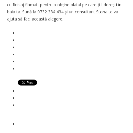
cu finisaj fiamat, pentru a obține blatul pe care ți-l dorești în
baia ta. Sună la 0732 334 434 şi un consultant Stona te va
ajuta să faci această alegere.