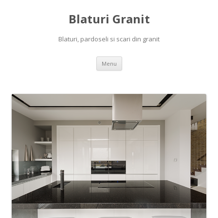
Blaturi Granit
Blaturi, pardoseli si scari din granit
Skip to content
Menu