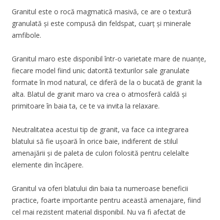
Granitul este o rocă magmatică masivă, ce are o textură
granulată și este compusă din feldspat, cuarț și minerale
amfibole.
Granitul maro este disponibil într-o varietate mare de nuanțe,
fiecare model fiind unic datorită texturilor sale granulate
formate în mod natural, ce diferă de la o bucată de granit la
alta. Blatul de granit maro va crea o atmosferă caldă și
primitoare în baia ta, ce te va invita la relaxare.
Neutralitatea acestui tip de granit, va face ca integrarea
blatului să fie ușoară în orice baie, indiferent de stilul
amenajării și de paleta de culori folosită pentru celelalte
elemente din încăpere.
Granitul va oferi blatului din baia ta numeroase beneficii
practice, foarte importante pentru această amenajare, fiind
cel mai rezistent material disponibil. Nu va fi afectat de