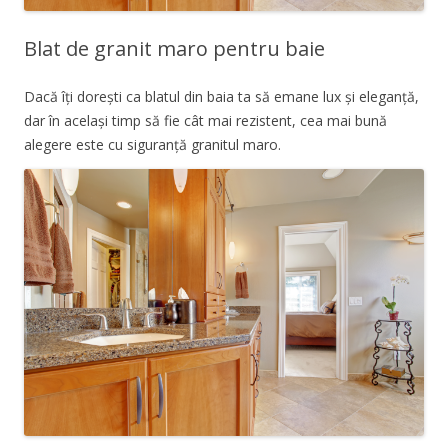
Blat de granit maro pentru baie
Dacă îți dorești ca blatul din baia ta să emane lux și eleganță,
dar în același timp să fie cât mai rezistent, cea mai bună
alegere este cu siguranță granitul maro.