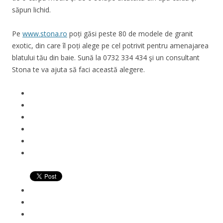
săpun lichid.
Pe
www.stona.ro
poți găsi peste 80 de modele de granit
exotic, din care îl poți alege pe cel potrivit pentru amenajarea
blatului tău din baie. Sună la 0732 334 434 şi un consultant
Stona te va ajuta să faci această alegere.