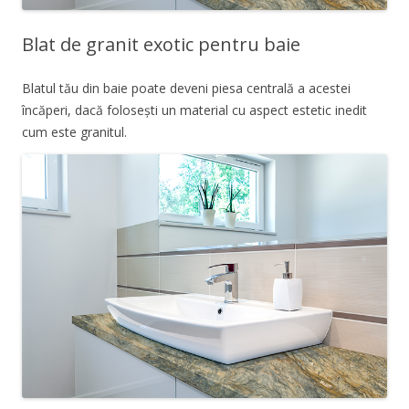
Blat de granit exotic pentru baie
Blatul tău din baie poate deveni piesa centrală a acestei
încăperi, dacă folosești un material cu aspect estetic inedit
cum este granitul.