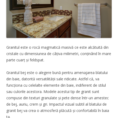
Granitul este o rocă magmatică masivă ce este alcătuită din
cristale cu dimensiunea de câțiva milimetri, conținând în mare
parte cuarț și feldspat.
Granitul bej este o alegere bună pentru amenajarea blatului
din baie, datorită versatilității sale ridicate. Astfel că, va
funcționa cu celelalte elemente din baie, indiferent de stilul
sau culorile acestora. Modele acestui tip de granit sunt
compuse din texturi granulate și pete dense într-un amestec
de bej, auriu, crem și gri. Impactul vizual subtil al blatului de
granit bej va crea o atmosferă plăcută și confortabilă în baia
ta.