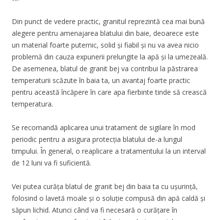
Din punct de vedere practic, granitul reprezintă cea mai bună
alegere pentru amenajarea blatului din baie, deoarece este
un material foarte puternic, solid și fiabil și nu va avea nicio
problemă din cauza expunerii prelungite la apă și la umezeală.
De asemenea, blatul de granit bej va contribui la păstrarea
temperaturii scăzute în baia ta, un avantaj foarte practic
pentru această încăpere în care apa fierbinte tinde să crească
temperatura.
Se recomandă aplicarea unui tratament de sigilare în mod
periodic pentru a asigura protecția blatului de-a lungul
timpului. În general, o reaplicare a tratamentului la un interval
de 12 luni va fi suficientă.
Vei putea curăța blatul de granit bej din baia ta cu ușurință,
folosind o lavetă moale și o soluție compusă din apă caldă și
săpun lichid. Atunci când va fi necesară o curățare în