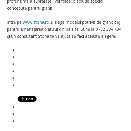
profunzime a suprafeței, vei folosi o soluție special
concepută pentru granit.
Intră pe
www.stona.ro
și alege modelul potrivit de granit bej
pentru amenajarea blatului din baia ta.
Sună la 0732 334 434
şi un consultant Stona te va ajuta să faci această alegere.