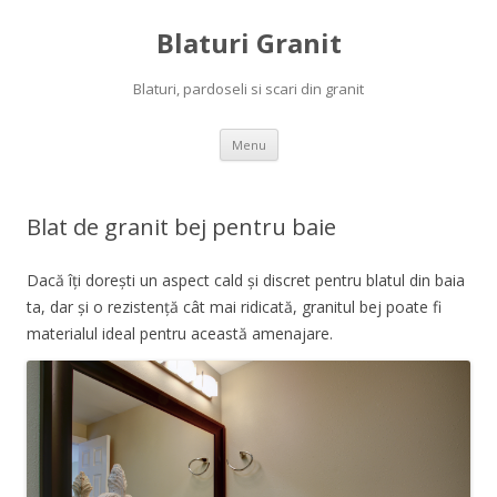
Blaturi Granit
Blaturi, pardoseli si scari din granit
Skip to content
Menu
Blat de granit bej pentru baie
Dacă îți dorești un aspect cald și discret pentru blatul din baia
ta, dar și o rezistență cât mai ridicată, granitul bej poate fi
materialul ideal pentru această amenajare.