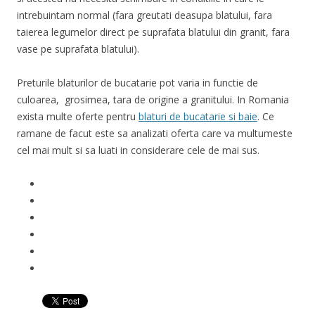
intrebuintam normal (fara greutati deasupa blatului, fara
taierea legumelor direct pe suprafata blatului din granit, fara
vase pe suprafata blatului).
Preturile blaturilor de bucatarie pot varia in functie de
culoarea, grosimea, tara de origine a granitului. In Romania
exista multe oferte pentru
blaturi de bucatarie si baie
. Ce
ramane de facut este sa analizati oferta care va multumeste
cel mai mult si sa luati in considerare cele de mai sus.