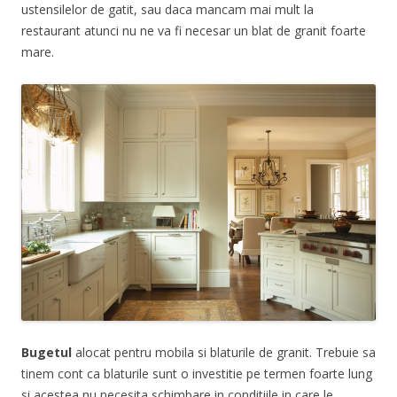
ustensilelor de gatit, sau daca mancam mai mult la
restaurant atunci nu ne va fi necesar un blat de granit foarte
mare.
Bugetul
alocat pentru mobila si blaturile de granit. Trebuie sa
tinem cont ca blaturile sunt o investitie pe termen foarte lung
si acestea nu necesita schimbare in conditiile in care le