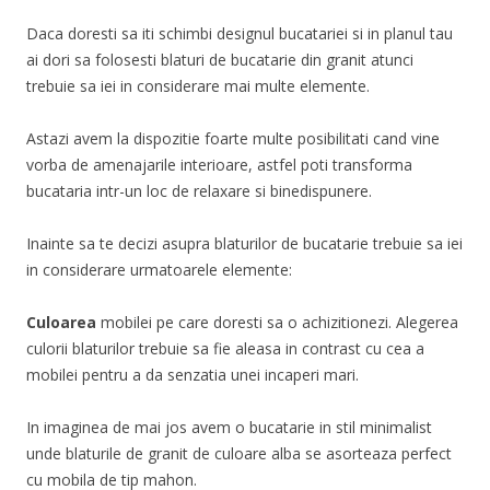
Daca doresti sa iti schimbi designul bucatariei si in planul tau
ai dori sa folosesti blaturi de bucatarie din granit atunci
trebuie sa iei in considerare mai multe elemente.
Astazi avem la dispozitie foarte multe posibilitati cand vine
vorba de amenajarile interioare, astfel poti transforma
bucataria intr-un loc de relaxare si binedispunere.
Inainte sa te decizi asupra blaturilor de bucatarie trebuie sa iei
in considerare urmatoarele elemente:
Culoarea
mobilei pe care doresti sa o achizitionezi. Alegerea
culorii blaturilor trebuie sa fie aleasa in contrast cu cea a
mobilei pentru a da senzatia unei incaperi mari.
In imaginea de mai jos avem o bucatarie in stil minimalist
unde blaturile de granit de culoare alba se asorteaza perfect
cu mobila de tip mahon.