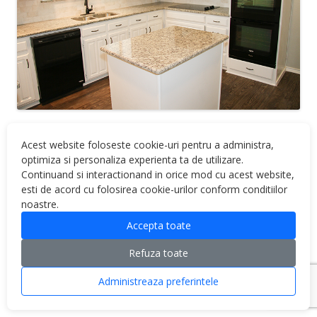
Acest website foloseste cookie-uri pentru a administra,
optimiza si personaliza experienta ta de utilizare.
Continuand si interactionand in orice mod cu acest website,
esti de acord cu folosirea cookie-urilor conform conditiilor
noastre.
Proudly powered by WordPress
Accepta toate
Refuza toate
Administreaza preferintele