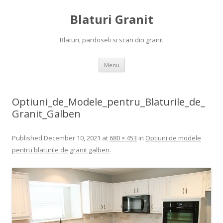
Blaturi Granit
Blaturi, pardoseli si scari din granit
Skip to content
Menu
Optiuni_de_Modele_pentru_Blaturile_de_
Granit_Galben
Published
December 10, 2021
at
680 × 453
in
Optiuni de modele
pentru blaturile de granit galben
.