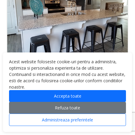
Acest website foloseste cookie-uri pentru a administra,
optimiza si personaliza experienta ta de utilizare.
Continuand si interactionand in orice mod cu acest website,
esti de acord cu folosirea cookie-urilor conform conditiilor
noastre.
Accepta toate
Proudly powered by WordPress
Refuza toate
Administreaza preferintele