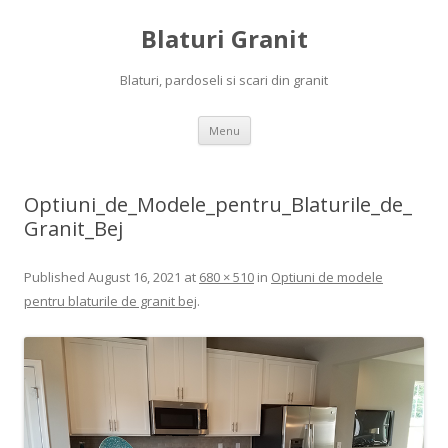
Blaturi Granit
Blaturi, pardoseli si scari din granit
Skip to content
Menu
Optiuni_de_Modele_pentru_Blaturile_de_
Granit_Bej
Published
August 16, 2021
at
680 × 510
in
Optiuni de modele
pentru blaturile de granit bej
.