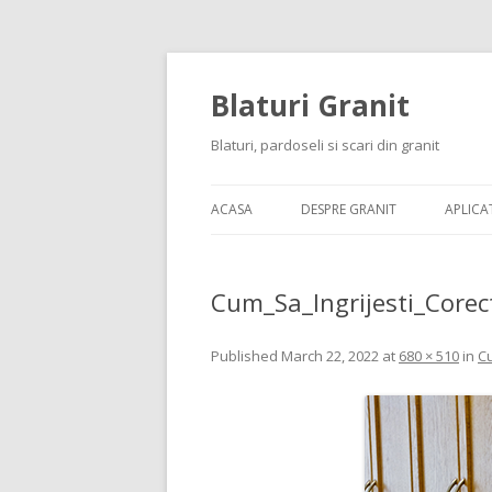
Blaturi Granit
Blaturi, pardoseli si scari din granit
ACASA
DESPRE GRANIT
APLICAT
Cum_Sa_Ingrijesti_Corec
Published
March 22, 2022
at
680 × 510
in
Cu