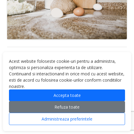
Acest website foloseste cookie-uri pentru a administra,
optimiza si personaliza experienta ta de utilizare.
Continuand si interactionand in orice mod cu acest website,
esti de acord cu folosirea cookie-urilor conform conditiilor
noastre.
Proudly powered by WordPress
Accepta toate
Refuza toate
Administreaza preferintele