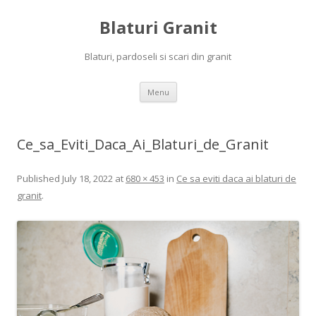
Blaturi Granit
Blaturi, pardoseli si scari din granit
Skip to content
Menu
Ce_sa_Eviti_Daca_Ai_Blaturi_de_Granit
Published
July 18, 2022
at
680 × 453
in
Ce sa eviti daca ai blaturi de
granit
.