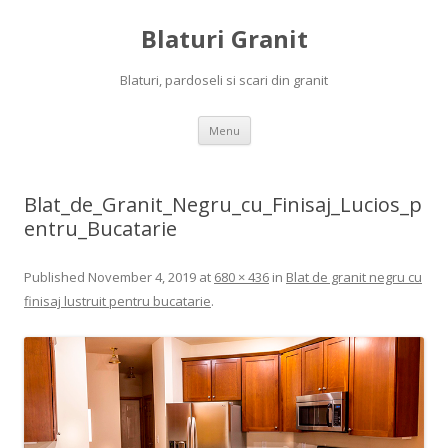
Blaturi Granit
Blaturi, pardoseli si scari din granit
Skip to content
Menu
Blat_de_Granit_Negru_cu_Finisaj_Lucios_p
entru_Bucatarie
Published
November 4, 2019
at
680 × 436
in
Blat de granit negru cu
finisaj lustruit pentru bucatarie
.