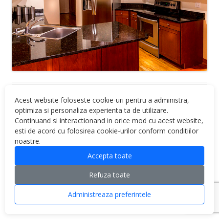
Acest website foloseste cookie-uri pentru a administra,
optimiza si personaliza experienta ta de utilizare.
Continuand si interactionand in orice mod cu acest website,
esti de acord cu folosirea cookie-urilor conform conditiilor
noastre.
Proudly powered by WordPress
Accepta toate
Refuza toate
Administreaza preferintele