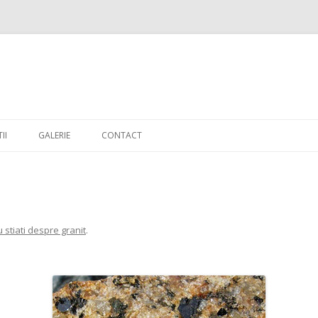
Skip to content
II
GALERIE
CONTACT
 stiati despre granit
.