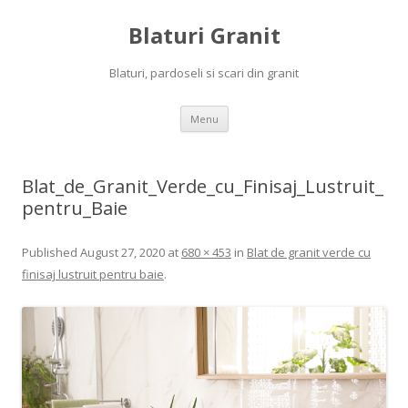
Blaturi Granit
Blaturi, pardoseli si scari din granit
Skip to content
Menu
Blat_de_Granit_Verde_cu_Finisaj_Lustruit_
pentru_Baie
Published
August 27, 2020
at
680 × 453
in
Blat de granit verde cu
finisaj lustruit pentru baie
.