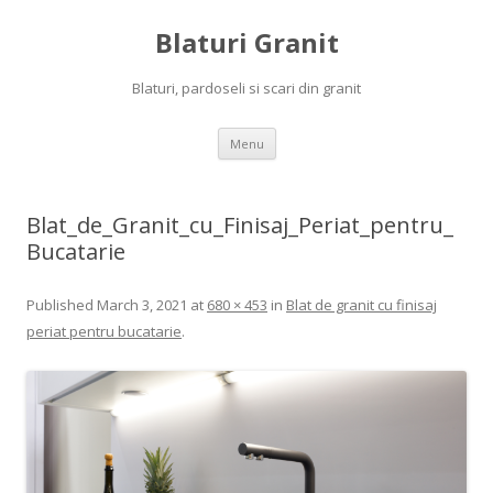
Blaturi Granit
Blaturi, pardoseli si scari din granit
Skip to content
Menu
Blat_de_Granit_cu_Finisaj_Periat_pentru_
Bucatarie
Published
March 3, 2021
at
680 × 453
in
Blat de granit cu finisaj
periat pentru bucatarie
.