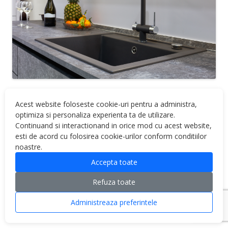
Acest website foloseste cookie-uri pentru a administra,
optimiza si personaliza experienta ta de utilizare.
Continuand si interactionand in orice mod cu acest website,
esti de acord cu folosirea cookie-urilor conform conditiilor
noastre.
Proudly powered by WordPress
Accepta toate
Refuza toate
Administreaza preferintele